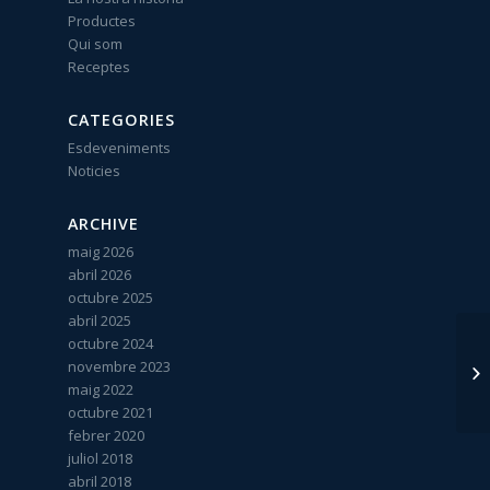
Productes
Qui som
Receptes
CATEGORIES
Esdeveniments
Noticies
ARCHIVE
maig 2026
abril 2026
octubre 2025
abril 2025
octubre 2024
novembre 2023
maig 2022
octubre 2021
febrer 2020
juliol 2018
abril 2018