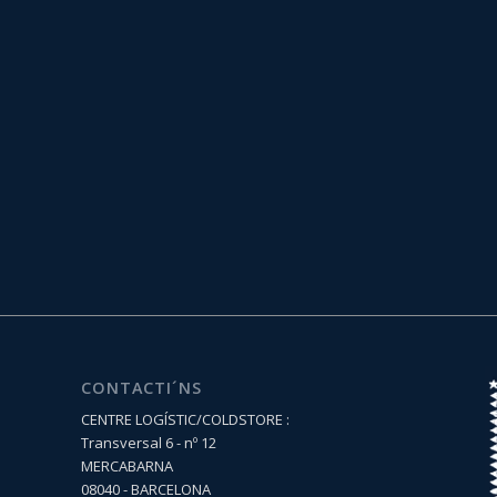
CONTACTI´NS
CENTRE LOGÍSTIC/COLDSTORE :
Transversal 6 - nº 12
MERCABARNA
08040 - BARCELONA