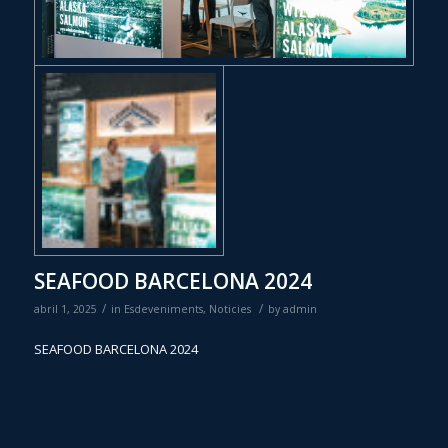
SEAFOOD BARCELONA 2024
/
/
abril 1, 2025
in
Esdeveniments
,
Noticies
by
admin
SEAFOOD BARCELONA 2024