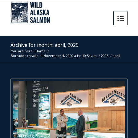
Archive for month: abril, 2025
You are here:
Home
/
Borrador creado el November 4, 2020 a las 10:54 am
/
2025
/
abril