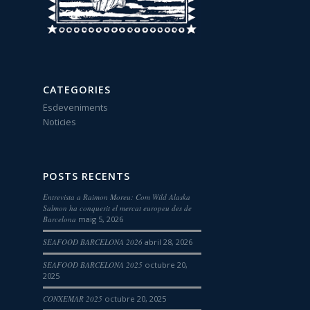
CATEGORIES
Esdeveniments
Noticies
POSTS RECENTS
Entrevista a Raimon Moreu: Com Wild Alaska
Salmon ha conquerit el mercat europeu des de
Barcelona
maig 5, 2026
SEAFOOD BARCELONA 2026
abril 28, 2026
SEAFOOD BARCELONA 2025
octubre 20,
2025
CONXEMAR 2025
octubre 20, 2025