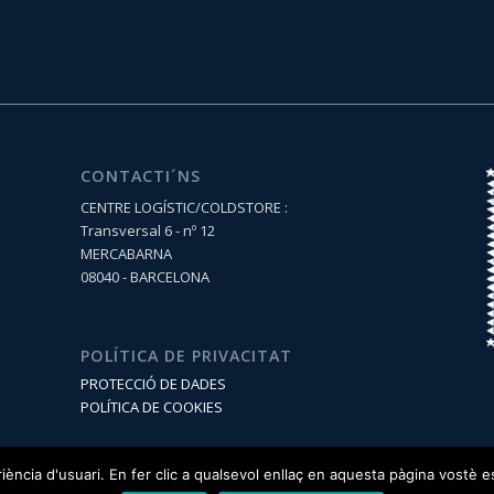
CONTACTI´NS
CENTRE LOGÍSTIC/COLDSTORE :
Transversal 6 - nº 12
MERCABARNA
08040 - BARCELONA
POLÍTICA DE PRIVACITAT
PROTECCIÓ DE DADES
POLÍTICA DE COOKIES
eriència d'usuari. En fer clic a qualsevol enllaç en aquesta pàgina vostè