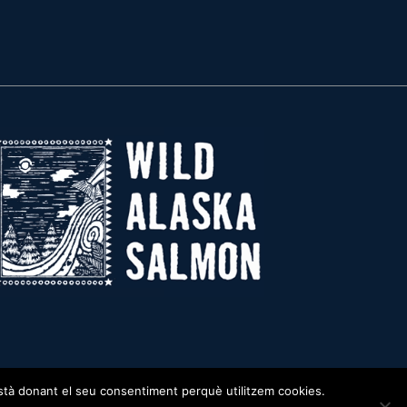
 està donant el seu consentiment perquè utilitzem cookies.