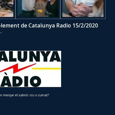
uplement de Catalunya Radio 15/2/2020
in
or menjar el salmó: cru o cuinat?