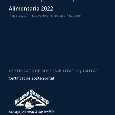
Alimentaria 2022
/
/
maig 6, 2022
in
Esdeveniments
,
Noticies
by
admin
CERTIFICATS DE SOSTENIBILITAT I QUALITAT
Certificat de sostenibilitat