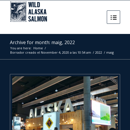
Archive for month: maig, 2022
You are here:
Home
/
Borrador creado el November 4, 2020 a las 10:54 am
/
2022
/
maig