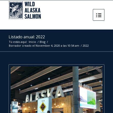
Listado anual: 2022
Tú estás aquí:
Inicio
/
Blog
/
Borrador creado el November 4, 2020 a las 10:54 am
/
2022