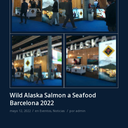
Wild Alaska Salmon a Seafood
Barcelona 2022
/
/
mayo 12, 2022
en
Eventos
,
Noticias
por
admin