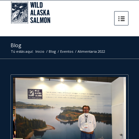
Blog
Tú estás aquí:
Inicio
/
Blog
/
Eventos
/
Alimentaria 2022