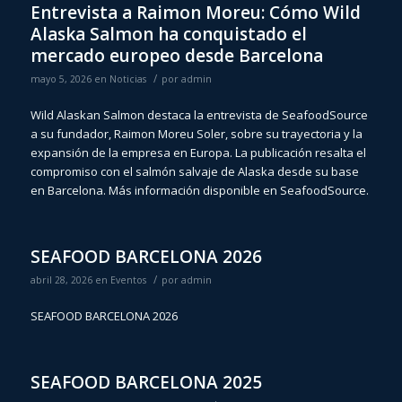
Entrevista a Raimon Moreu: Cómo Wild
Alaska Salmon ha conquistado el
mercado europeo desde Barcelona
/
mayo 5, 2026
en
Noticias
por
admin
Wild Alaskan Salmon destaca la entrevista de SeafoodSource
a su fundador, Raimon Moreu Soler, sobre su trayectoria y la
expansión de la empresa en Europa. La publicación resalta el
compromiso con el salmón salvaje de Alaska desde su base
en Barcelona. Más información disponible en SeafoodSource.
SEAFOOD BARCELONA 2026
/
abril 28, 2026
en
Eventos
por
admin
SEAFOOD BARCELONA 2026
SEAFOOD BARCELONA 2025