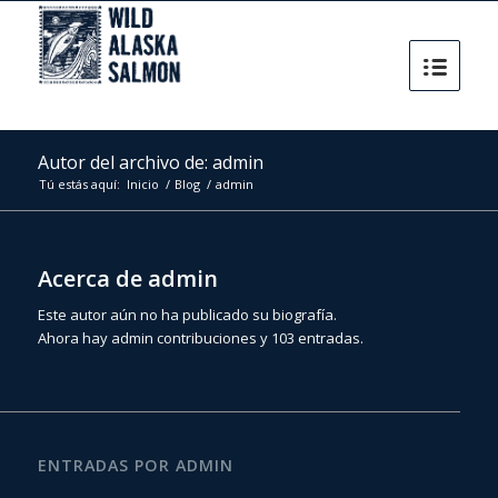
Autor del archivo de: admin
Tú estás aquí:
Inicio
/
Blog
/
admin
Acerca de
admin
Este autor aún no ha publicado su biografía.
Ahora hay
admin
contribuciones y 103 entradas.
ENTRADAS POR ADMIN