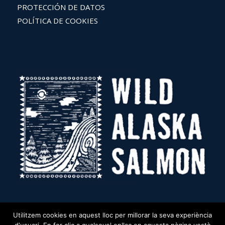
PROTECCIÓN DE DATOS
POLÍTICA DE COOKIES
Utilitzem cookies en aquest lloc per millorar la seva experiència