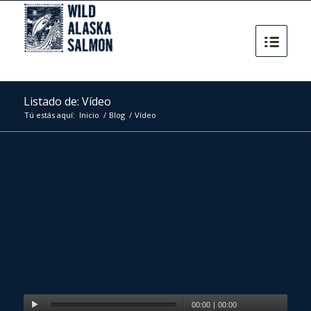
Listado de: Vídeo
Tú estás aquí:
Inicio
/
Blog
/
Vídeo
00:00
|
00:00