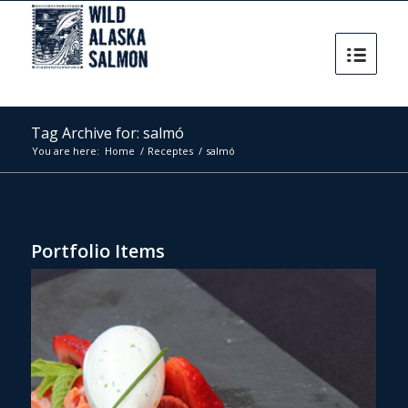
Tag Archive for: salmó
You are here:
Home
/
Receptes
/
salmó
Portfolio Items