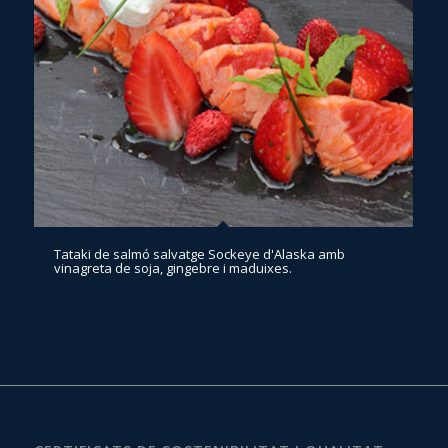
Tataki de salmó salvatge Sockeye d'Alaska amb
vinagreta de soja, gingebre i maduixes.