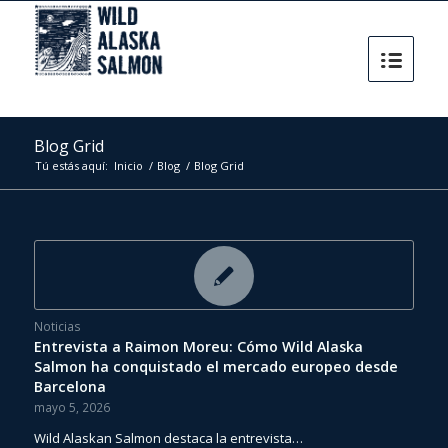
Blog Grid
Tú estás aquí:
Inicio
/
Blog
/
Blog Grid
Noticias
Entrevista a Raimon Moreu: Cómo Wild Alaska
Salmon ha conquistado el mercado europeo desde
Barcelona
mayo 5, 2026
Wild Alaskan Salmon destaca la entrevista…