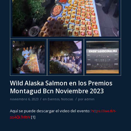
Wild Alaska Salmon en los Premios
Montagud Bcn Noviembre 2023
/
/
noviembre 6, 2023
en
Eventos
,
Noticias
por
admin
Aquí se puede descargar el video del evento:
https://we.tl/t-
ss4Ck7rftW
[1]