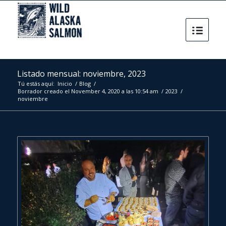
Listado mensual: noviembre, 2023
Tú estás aquí:
Inicio
/
Blog
/
Borrador creado el November 4, 2020 a las 10:54 am
/
2023
/
noviembre