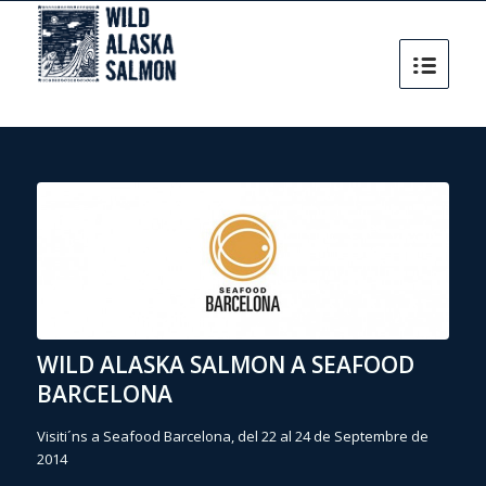
WILD ALASKA SALMON A SEAFOOD
BARCELONA
Visiti´ns a Seafood Barcelona, del 22 al 24 de Septembre de
2014