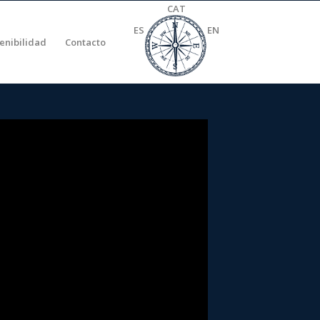
CAT
ES
EN
tenibilidad
Contacto