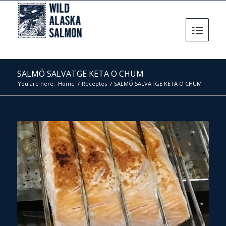
SALMÓ SALVATGE KETA O CHUM
You are here:
Home
/
Receptes
/
SALMÓ SALVATGE KETA O CHUM