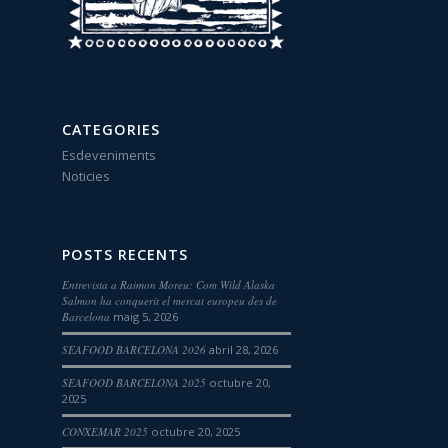
CATEGORIES
Esdeveniments
Noticies
POSTS RECENTS
Entrevista a Raimon Moreu: Com Wild Alaska
Salmon ha conquerit el mercat europeu des de
Barcelona
maig 5, 2026
SEAFOOD BARCELONA 2026
abril 28, 2026
SEAFOOD BARCELONA 2025
octubre 20,
2025
CONXEMAR 2025
octubre 20, 2025