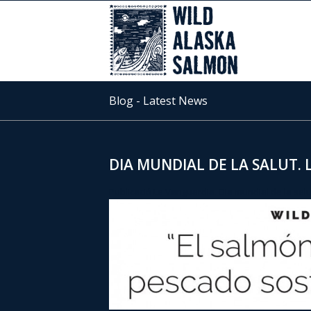
Blog - Latest News
DIA MUNDIAL DE LA SALUT. 
Publicació La Vanguardia. Dia mundial de la salu