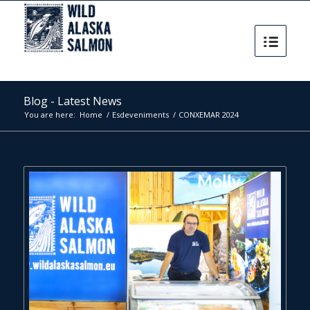
Blog - Latest News
You are here:
Home
/
Esdeveniments
/
CONXEMAR 2024