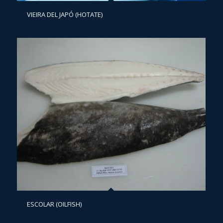
VIEIRA DEL JAPÓ (HOTATE)
ESCOLAR (OILFISH)