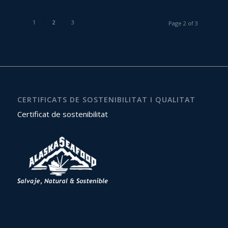
1
2
3
Page 2 of 3
CERTIFICATS DE SOSTENIBILITAT I QUALITAT
Certificat de sostenibilitat